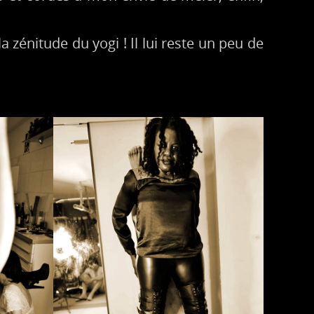
a zénitude du yogi ! Il lui reste un peu de