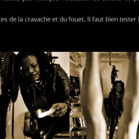
s de la cravache et du fouet. Il faut bien tester l