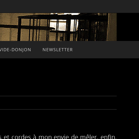
VIDE-DONJON
NEWSLETTER
ps et cordes à mon envie de mêler, enfin,