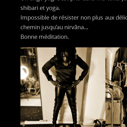
shibari et yoga.
Impossible de résister non plus aux délice
chemin jusqu’au nirvâna…
Bonne méditation.