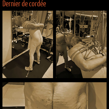
Dernier de cordée