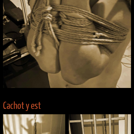
Cachot y est